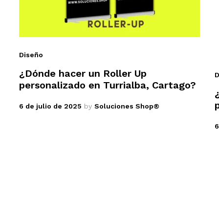
Diseño
¿Dónde hacer un Roller Up
D
personalizado en Turrialba, Cartago?
6 de julio de 2025
by
Soluciones Shop®
6