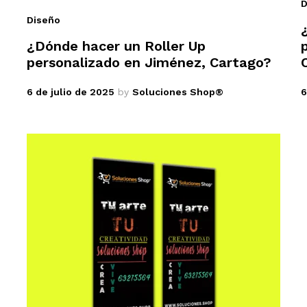
D
Diseño
¿Dónde hacer un Roller Up
personalizado en Jiménez, Cartago?
6 de julio de 2025
by
Soluciones Shop®
6