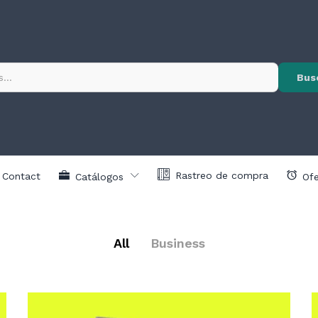
Bus
Rastreo de compra
Contact
Catálogos
Ofe
All
Business