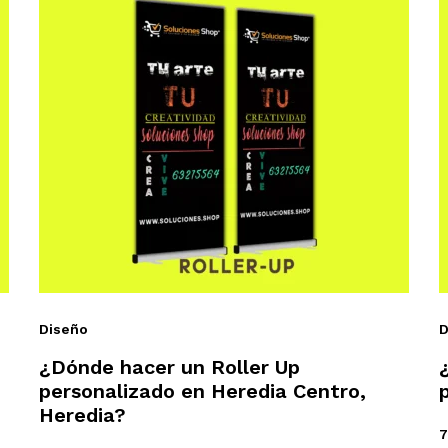
Diseño
D
¿Dónde hacer un Roller Up
personalizado en Heredia Centro,
Heredia?
7