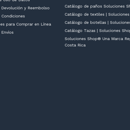
Catálogo de paños Soluciones 
e Devolución y Reembolso
Catálogo de textiles | Solucion
 Condiciones
Catálogo de botellas | Solucione
nes para Comprar en Línea
Catálogo Tazas | Soluciones Sh
e Envíos
Soluciones Shop® Una Marca Reg
Costa Rica