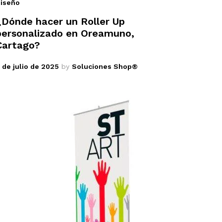
iseño
¿Dónde hacer un Roller Up
personalizado en Oreamuno,
Cartago?
 de julio de 2025
by
Soluciones Shop®