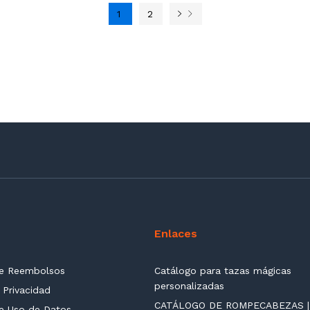
1
2
Enlaces
de Reembolsos
Catálogo para tazas mágicas
personalizadas
 Privacidad
CATÁLOGO DE ROMPECABEZAS |
de Uso de Datos