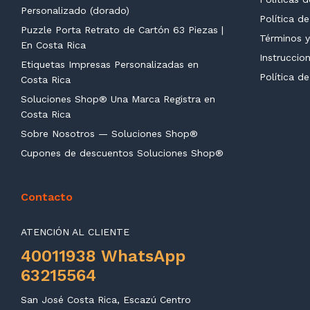
Personalizado (dorado)
Política d
Puzzle Porta Retrato de Cartón 63 Piezas |
Términos y
En Costa Rica
Instruccio
Etiquetas Impresas Personalizadas en
Política d
Costa Rica
Soluciones Shop® Una Marca Registra en
Costa Rica
Sobre Nosotros — Soluciones Shop®
Cupones de descuentos Soluciones Shop®
Contacto
ATENCIÓN AL CLIENTE
40011938 WhatsApp
63215564
San José Costa Rica, Escazú Centro