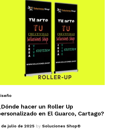
iseño
¿Dónde hacer un Roller Up
personalizado en El Guarco, Cartago?
 de julio de 2025
by
Soluciones Shop®