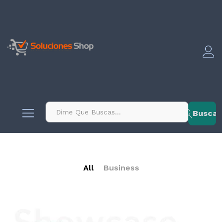
contenido
Buscar
All
Business