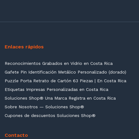
Enlaces rápidos
Reconocimientos Grabados en Vidrio en Costa Rica
Gafete Pin Identificación Metálico Personalizado (dorado)
Puzzle Porta Retrato de Cartón 63 Piezas | En Costa Rica
Etiquetas Impresas Personalizadas en Costa Rica
Soluciones Shop® Una Marca Registra en Costa Rica
Sobre Nosotros — Soluciones Shop®
Cupones de descuentos Soluciones Shop®
Contacto