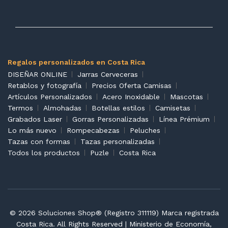
Regalos personalizados en Costa Rica
DISEÑAR ONLINE
Jarras Cerveceras
Retablos y fotografía
Precios Oferta Camisas
Artículos Personalizados
Acero Inoxidable
Mascotas
Termos
Almohadas
Botellas estilos
Camisetas
Grabados Laser
Gorras Personalizadas
Línea Prémium
Lo más nuevo
Rompecabezas
Peluches
Tazas con formas
Tazas personalizadas
Todos los productos
Puzle
Costa Rica
© 2026 Soluciones Shop® (Registro 311119) Marca registrada
Costa Rica. All Rights Reserved | Ministerio de Economía,