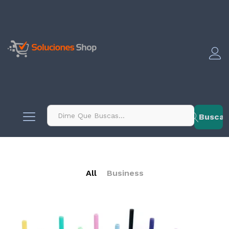
contenido
Buscar
All
Business