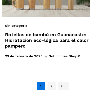
Sin categoría
Botellas de bambú en Guanacaste:
Hidratación eco-lógica para el calor
pampero
23 de febrero de 2026
by
Soluciones Shop®
1
2