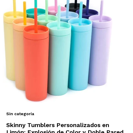
Sin categoría
Skinny Tumblers Personalizados en
Limón: Explosión de Color y Doble Pared