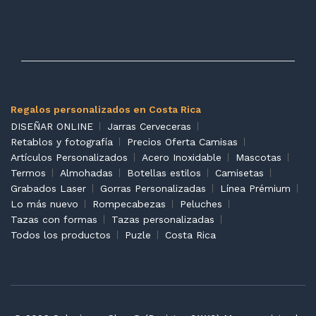
Regalos personalizados en Costa Rica
DISEÑAR ONLINE
Jarras Cerveceras
Retablos y fotografía
Precios Oferta Camisas
Artículos Personalizados
Acero Inoxidable
Mascotas
Termos
Almohadas
Botellas estilos
Camisetas
Grabados Laser
Gorras Personalizadas
Línea Prémium
Lo más nuevo
Rompecabezas
Peluches
Tazas con formas
Tazas personalizadas
Todos los productos
Puzle
Costa Rica