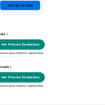
Add All To Cart
alo
(

Ver Precios Exclusivos
lusivo para clientes registrados
lizada
(

Ver Precios Exclusivos
lusivo para clientes registrados