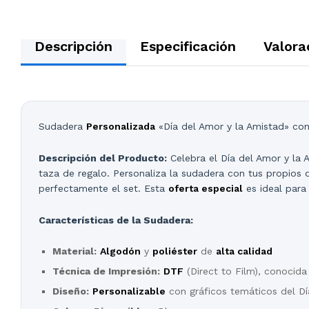
Descripción
Especificación
Valora
Sudadera
Personalizada
«Día del Amor y la Amistad» co
Descripción del Producto:
Celebra el Día del Amor y la
taza de regalo. Personaliza la sudadera con tus propio
perfectamente el set. Esta
oferta especial
es ideal para
Características de la Sudadera:
Material:
Algodón
y
poliéster
de
alta calidad
Técnica de Impresión:
DTF
(Direct to Film), conocid
Diseño:
Personalizable
con gráficos temáticos del Dí