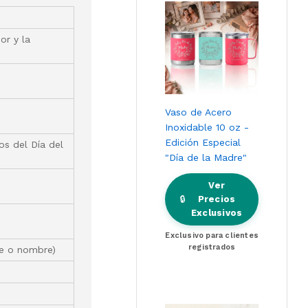
or y la
Vaso de Acero
Inoxidable 10 oz -
Edición Especial
os del Día del
"Día de la Madre"
Ver
🔒
Precios
Exclusivos
Exclusivo para clientes
registrados
je o nombre)