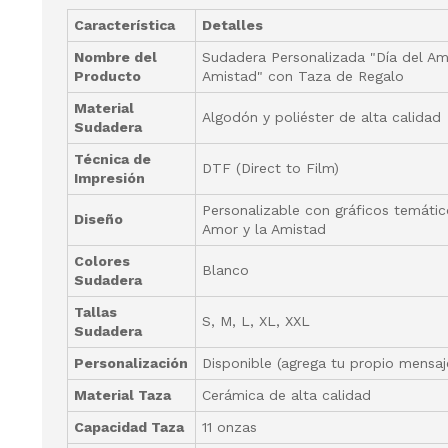
Característica
Detalles
Nombre del
Sudadera Personalizada "Día del Am
Producto
Amistad" con Taza de Regalo
Material
Algodón y poliéster de alta calidad
Sudadera
Técnica de
DTF (Direct to Film)
Impresión
Personalizable con gráficos temátic
Diseño
Amor y la Amistad
Colores
Blanco
Sudadera
Tallas
S, M, L, XL, XXL
Sudadera
Personalización
Disponible (agrega tu propio mensa
Material Taza
Cerámica de alta calidad
Capacidad Taza
11 onzas