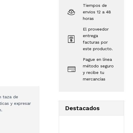
Tiempos de
envios 12 a 48
horas
El proveedor
entrega
facturas por
este producto.
Pague en línea
método seguro
y recibe tu
mercancías
n taza de
icas y expresar
Destacados
n.