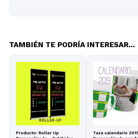
TAMBIÉN TE PODRÍA INTERESAR...
Producto: Roller Up
Taza calendario 201