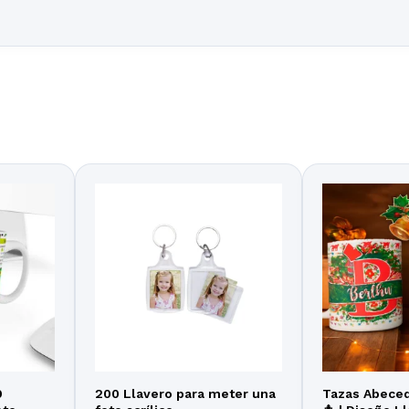
9
200 Llavero para meter una
Tazas Abeced