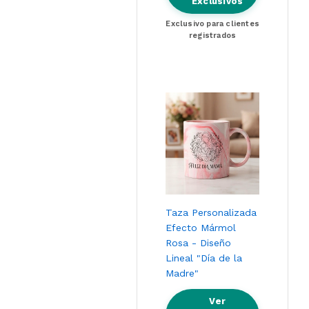
Exclusivos
Exclusivo para clientes
registrados
Taza Personalizada
Efecto Mármol
Rosa - Diseño
Lineal "Día de la
Madre"
Ver