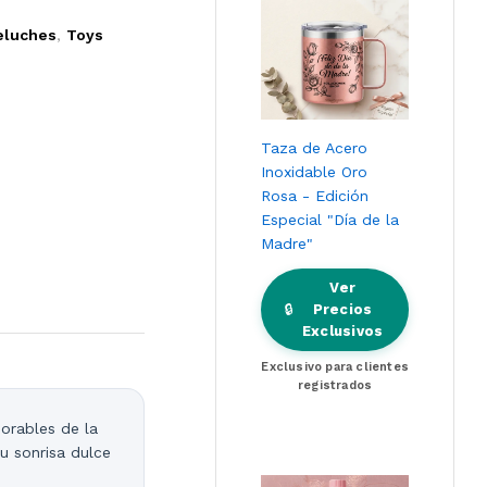
eluches
,
Toys
Taza de Acero
Inoxidable Oro
Rosa - Edición
Especial "Día de la
Madre"
Ver
🔒
Precios
Exclusivos
Exclusivo para clientes
registrados
orables de la
u sonrisa dulce