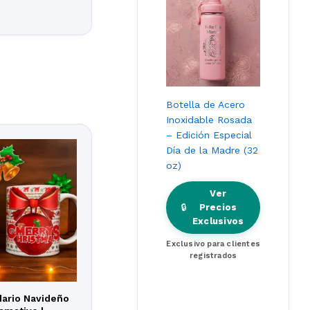
Botella de Acero
Inoxidable Rosada
– Edición Especial
Día de la Madre (32
oz)
Ver
🔒
Precios
Exclusivos
Exclusivo para clientes
registrados
ario Navideño