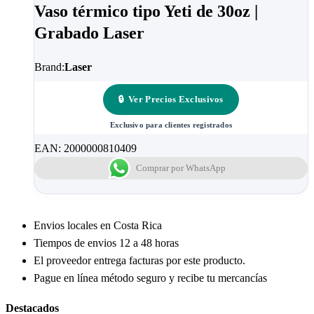
Vaso térmico tipo Yeti de 30oz |
Grabado Laser
Brand:
Laser
🔒
Ver Precios Exclusivos
Exclusivo para clientes registrados
EAN:
2000000810409
Comprar por WhatsApp
Envios locales en Costa Rica
Tiempos de envios 12 a 48 horas
El proveedor entrega facturas por este producto.
Pague en línea método seguro y recibe tu mercancías
Destacados