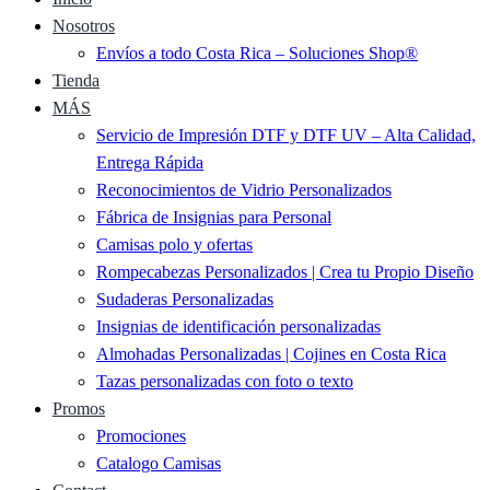
Nosotros
Envíos a todo Costa Rica – Soluciones Shop®
Tienda
MÁS
Servicio de Impresión DTF y DTF UV – Alta Calidad,
Entrega Rápida
Reconocimientos de Vidrio Personalizados
Fábrica de Insignias para Personal
Camisas polo y ofertas
Rompecabezas Personalizados | Crea tu Propio Diseño
Sudaderas Personalizadas
Insignias de identificación personalizadas
Almohadas Personalizadas | Cojines en Costa Rica
Tazas personalizadas con foto o texto
Promos
Promociones
Catalogo Camisas