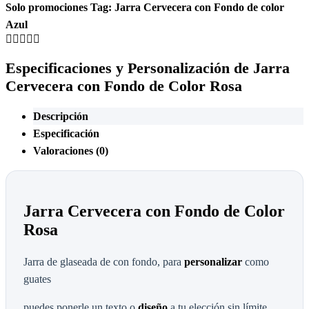
Solo promociones
Tag:
Jarra Cervecera con Fondo de color
Azul
Especificaciones y Personalización de Jarra
Cervecera con Fondo de Color Rosa
Descripción
Especificación
Valoraciones (0)
Jarra Cervecera con Fondo de Color
Rosa
Jarra de glaseada de con fondo, para
personalizar
como
guates
puedes ponerle un texto o
diseño
a tu elección sin límite