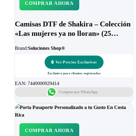
COMPRAR AHORA
Camisas DTF de Shakira – Colección
«Las mujeres ya no lloran» (25
plantillas exclusivas)
Brand:
Soluciones Shop®
🔒
Ver Precios Exclusivos
Exclusivo para clientes registrados
EAN:
7440000929414
Comprar por WhatsApp
COMPRAR AHORA