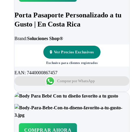
Porta Pasaporte Personalizado a tu
Gusto | En Costa Rica
Brand:
Soluciones Shop®
🔒
Ver Precios Exclusivos
Exclusivo para clientes registrados
EAN:
7440000867457
Comprar por WhatsApp
COMPRAR AHORA