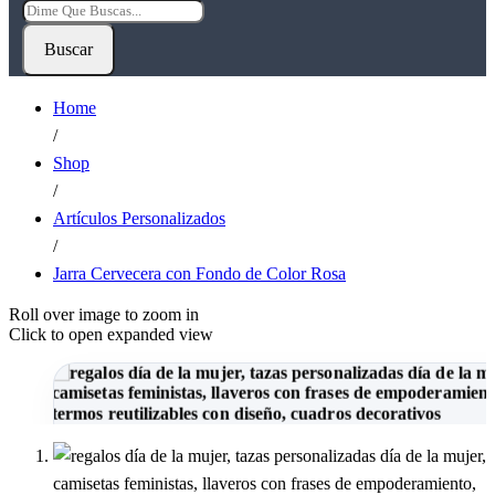
Buscar
Home
/
Shop
/
Artículos Personalizados
/
Jarra Cervecera con Fondo de Color Rosa
Roll over image to zoom in
Click to open expanded view