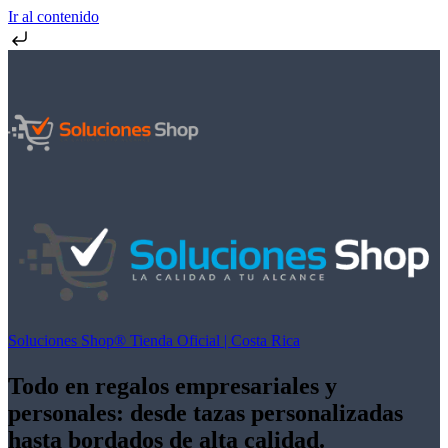
Ir al contenido
Soluciones Shop® Tienda Oficial | Costa Rica
Todo en regalos empresariales y
personales: desde tazas personalizadas
hasta bordados de alta calidad.