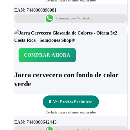
Exclusivo para clientes registrados
EAN:
7440000890981
Comprar por WhatsApp
COMPRAR AHORA
Jarra cervecera con fondo de color
verde
🔒
Ver Precios Exclusivos
Exclusivo para clientes registrados
EAN:
7440000642443