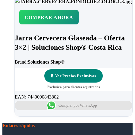
COMPRAR AHORA
Jarra Cervecera Glaseada – Oferta
3×2 | Soluciones Shop® Costa Rica
Brand:
Soluciones Shop®
🔒
Ver Precios Exclusivos
Exclusivo para clientes registrados
EAN:
7440000843802
Comprar por WhatsApp
Enlaces rápidos