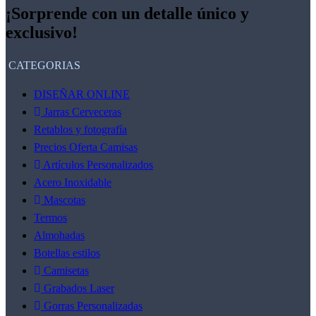
¡Sorprende con un detalle único y
exclusivo!
CATEGORIAS
DISEÑAR ONLINE
Jarras Cerveceras
Retablos y fotografía
Precios Oferta Camisas
Artículos Personalizados
Acero Inoxidable
Mascotas
Termos
Almohadas
Botellas estilos
Camisetas
Grabados Laser
Gorras Personalizadas