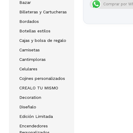
Bazar
Comprar por W
Billeteras y Cartucheras
Bordados
Botellas estilos
Cajas y bolsa de regalo
Camisetas
Cantimploras
Celulares
Cojines personalizados
CREALO TU MISMO
Decoration
Diseñalo
Edición Limitada
Encendedores
Personalizados