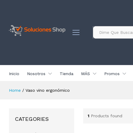
contenido
Todo
Inicio
Nosotros
Tienda
MÁS
Promos
Home
/
Vaso vino ergonómico
1
Products found
CATEGORIES