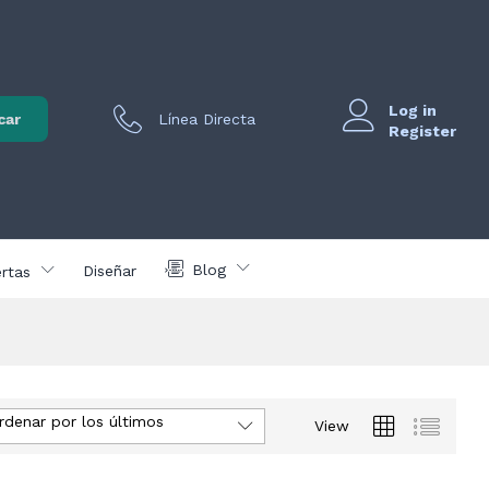
Log in
car
Línea Directa
Register
Blog
Diseñar
rtas
rdenar por los últimos
View