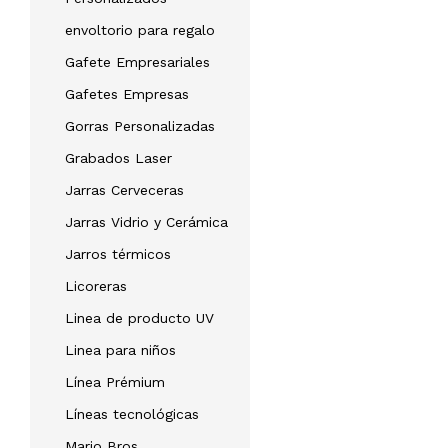
envoltorio para regalo
Gafete Empresariales
Gafetes Empresas
Gorras Personalizadas
Grabados Laser
Jarras Cerveceras
Jarras Vidrio y Cerámica
Jarros térmicos
Licoreras
Linea de producto UV
Linea para niños
Línea Prémium
Líneas tecnológicas
Mario Bros