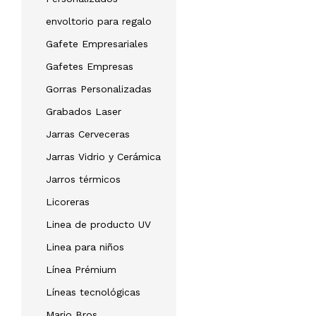
envoltorio para regalo
Gafete Empresariales
Gafetes Empresas
Gorras Personalizadas
Grabados Laser
Jarras Cerveceras
Jarras Vidrio y Cerámica
Jarros térmicos
Licoreras
Linea de producto UV
Linea para niños
Línea Prémium
Líneas tecnológicas
Mario Bros