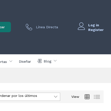
Log in
car
Línea Directa
Register
Blog
Diseñar
rtas
rdenar por los últimos
View