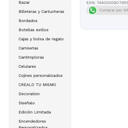
Bazar
EAN:
744000090795
Comprar por W
Billeteras y Cartucheras
Bordados
Botellas estilos
Cajas y bolsa de regalo
Camisetas
Cantimploras
Celulares
Cojines personalizados
CREALO TU MISMO
Decoration
Diseñalo
Edición Limitada
Encendedores
Personalizados