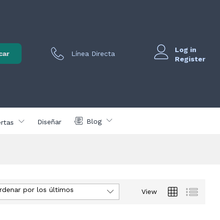
Log in
car
Línea Directa
Register
Blog
Diseñar
rtas
rdenar por los últimos
View