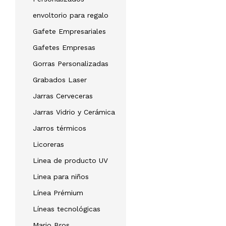
envoltorio para regalo
Gafete Empresariales
Gafetes Empresas
Gorras Personalizadas
Grabados Laser
Jarras Cerveceras
Jarras Vidrio y Cerámica
Jarros térmicos
Licoreras
Linea de producto UV
Linea para niños
Línea Prémium
Líneas tecnológicas
Mario Bros