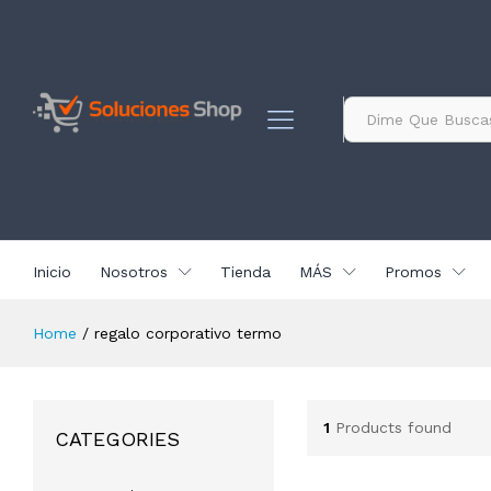
contenido
Todo
Inicio
Nosotros
Tienda
MÁS
Promos
Home
/
regalo corporativo termo
1
Products found
CATEGORIES