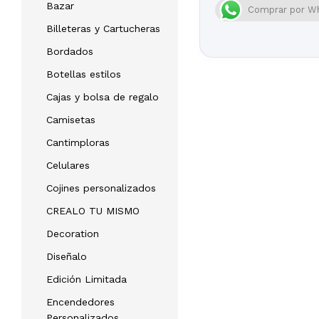
Bazar
Comprar por W
Billeteras y Cartucheras
Bordados
Botellas estilos
Cajas y bolsa de regalo
Camisetas
Cantimploras
Celulares
Cojines personalizados
CREALO TU MISMO
Decoration
Diseñalo
Edición Limitada
Encendedores
Personalizados