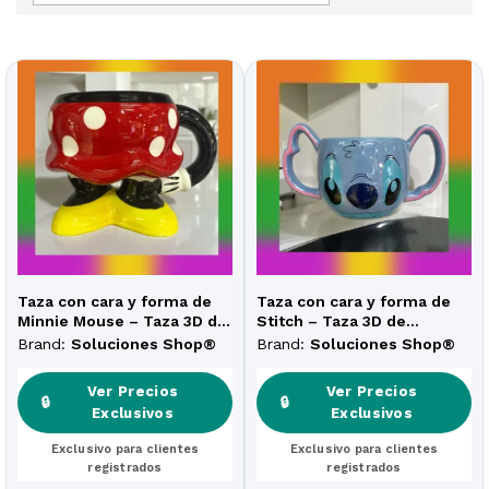
Taza con cara y forma de
Taza con cara y forma de
Minnie Mouse – Taza 3D de
Stitch – Taza 3D de
cerámica (250 ml)
cerámica (350 ml)
Brand:
Soluciones Shop®
Brand:
Soluciones Shop®
Ver Precios
Ver Precios
🔒
🔒
Exclusivos
Exclusivos
Exclusivo para clientes
Exclusivo para clientes
registrados
registrados