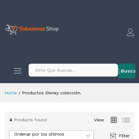
contenido
Buscar
Home
/
Productos Disney colección.
4
Products found
View
Ordenar por los últimos
Filter