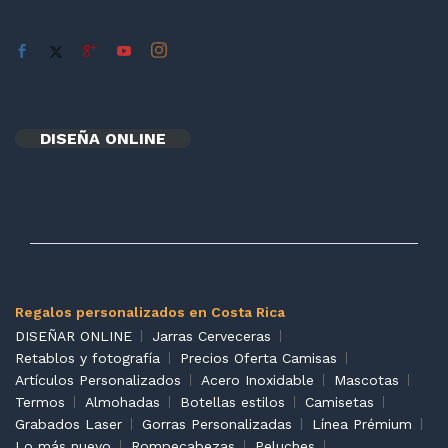
DISEÑA ONLINE
Regalos personalizados en Costa Rica
DISEÑAR ONLINE
Jarras Cerveceras
Retablos y fotografía
Precios Oferta Camisas
Artículos Personalizados
Acero Inoxidable
Mascotas
Termos
Almohadas
Botellas estilos
Camisetas
Grabados Laser
Gorras Personalizadas
Línea Prémium
Lo más nuevo
Rompecabezas
Peluches