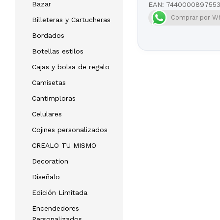
Bazar
EAN:
744000089755
Comprar por W
Billeteras y Cartucheras
Bordados
Botellas estilos
Cajas y bolsa de regalo
Camisetas
Cantimploras
Celulares
Cojines personalizados
CREALO TU MISMO
Decoration
Diseñalo
Edición Limitada
Encendedores
Personalizados