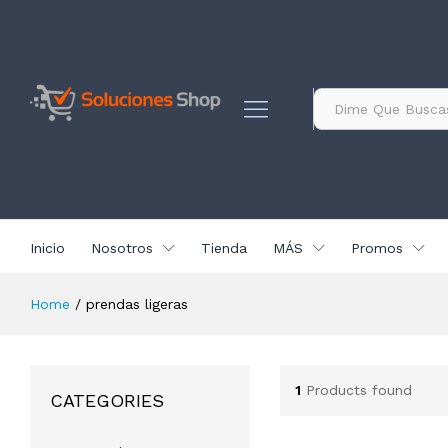
contenido
Todo
Inicio
Nosotros
Tienda
MÁS
Promos
Home
/
prendas ligeras
1
Products found
CATEGORIES