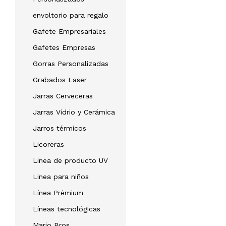
envoltorio para regalo
Gafete Empresariales
Gafetes Empresas
Gorras Personalizadas
Grabados Laser
Jarras Cerveceras
Jarras Vidrio y Cerámica
Jarros térmicos
Licoreras
Linea de producto UV
Linea para niños
Línea Prémium
Líneas tecnológicas
Mario Bros