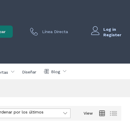
Log in
car
Línea Directa
Register
Blog
Diseñar
rtas
rdenar por los últimos
View