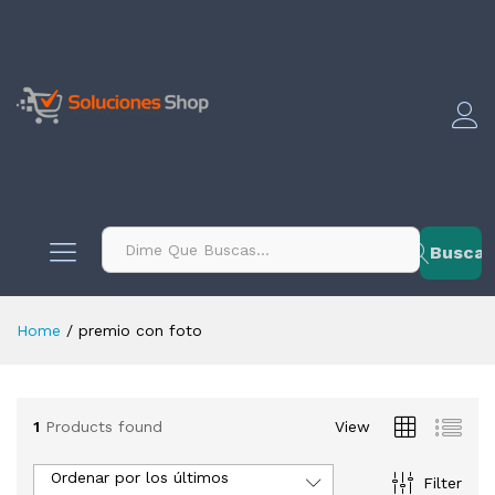
contenido
Buscar
Home
/
premio con foto
1
Products found
View
Ordenar por los últimos
Filter