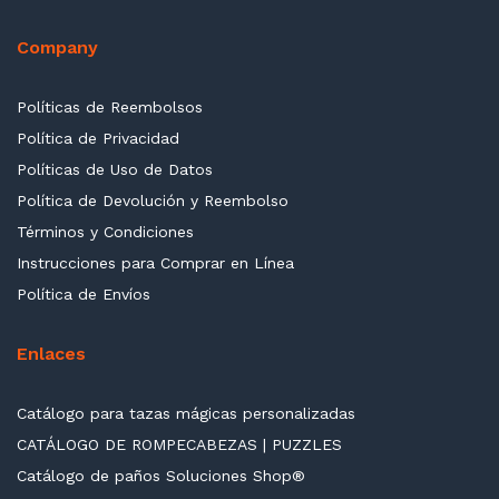
Company
Políticas de Reembolsos
Política de Privacidad
Políticas de Uso de Datos
Política de Devolución y Reembolso
Términos y Condiciones
Instrucciones para Comprar en Línea
Política de Envíos
Enlaces
cio
cio
Catálogo para tazas mágicas personalizadas
nimo
ximo
CATÁLOGO DE ROMPECABEZAS | PUZZLES
Catálogo de paños Soluciones Shop®