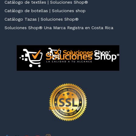
Catálogo de textiles | Soluciones Shop®
Catálogo de botellas | Soluciones shop
Catálogo Tazas | Soluciones Shop®
Soluciones Shop® Una Marca Registra en Costa Rica
cio
cio
nimo
ximo