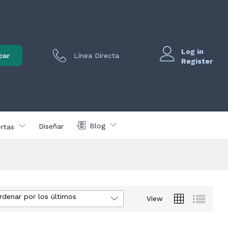
Log in
car
Línea Directa
Register
Blog
Diseñar
rtas
rdenar por los últimos
View