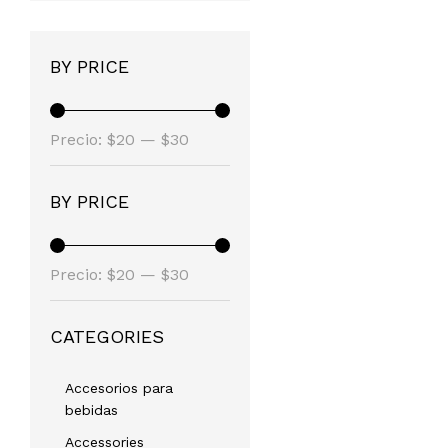
BY PRICE
Precio
Precio
Precio:
$20
—
$30
mínimo
máximo
BY PRICE
Precio
Precio
Precio:
$20
—
$30
mínimo
máximo
CATEGORIES
Accesorios para
bebidas
Accessories