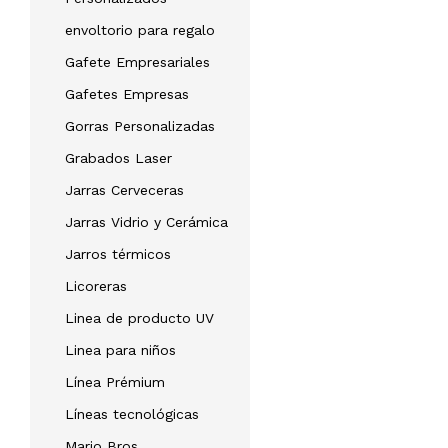
envoltorio para regalo
Gafete Empresariales
Gafetes Empresas
Gorras Personalizadas
Grabados Laser
Jarras Cerveceras
Jarras Vidrio y Cerámica
Jarros térmicos
Licoreras
Linea de producto UV
Linea para niños
Línea Prémium
Líneas tecnológicas
Mario Bros