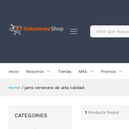
contenido
Todo
Inicio
Nosotros
Tienda
MÁS
Promos
Home
/
jarra cervecera de alta calidad
1
Products found
CATEGORIES