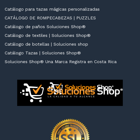
Catálogo para tazas mágicas personalizadas
CATÁLOGO DE ROMPECABEZAS | PUZZLES
Catálogo de paños Soluciones Shop®
cio
cio
Catálogo de textiles | Soluciones Shop®
nimo
ximo
Catálogo de botellas | Soluciones shop
Catálogo Tazas | Soluciones Shop®
Soluciones Shop® Una Marca Registra en Costa Rica