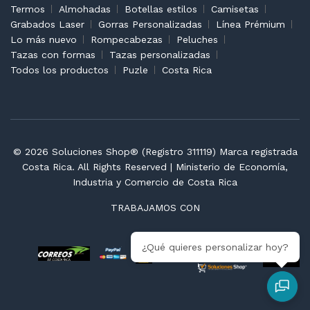
Termos
Almohadas
Botellas estilos
Camisetas
Grabados Laser
Gorras Personalizadas
Línea Prémium
Lo más nuevo
Rompecabezas
Peluches
Tazas con formas
Tazas personalizadas
Todos los productos
Puzle
Costa Rica
© 2026 Soluciones Shop® (Registro 311119) Marca registrada
Costa Rica. All Rights Reserved | Ministerio de Economía,
Industria y Comercio de Costa Rica
TRABAJAMOS CON
¿Qué quieres personalizar hoy?