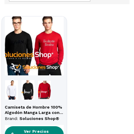
Camiseta de Hombre 100%
Algodón Manga Larga con
Diseño Personalizado
Brand:
Soluciones Shop®
Ver Precios