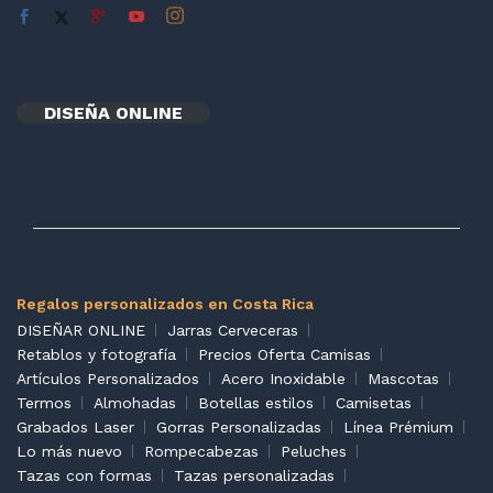
DISEÑA ONLINE
Regalos personalizados en Costa Rica
DISEÑAR ONLINE
Jarras Cerveceras
Retablos y fotografía
Precios Oferta Camisas
Artículos Personalizados
Acero Inoxidable
Mascotas
Termos
Almohadas
Botellas estilos
Camisetas
Grabados Laser
Gorras Personalizadas
Línea Prémium
Lo más nuevo
Rompecabezas
Peluches
Tazas con formas
Tazas personalizadas