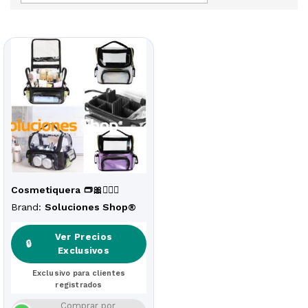
Cosmetiquera 👝🎀👱🏻‍♀️
Brand:
Soluciones Shop®
Ver Precios
🔒
Exclusivos
Exclusivo para clientes
registrados
Comprar por