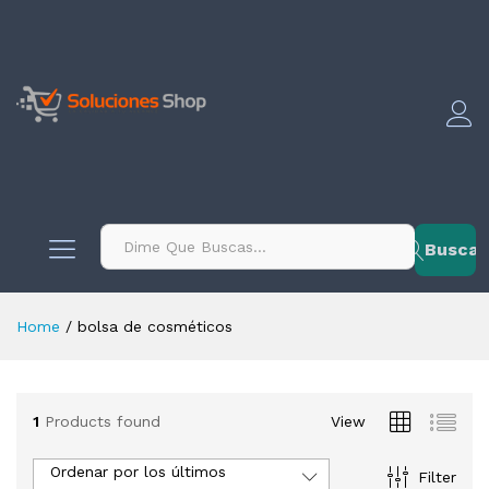
contenido
Buscar
Home
/
bolsa de cosméticos
1
Products found
View
Ordenar por los últimos
Filter