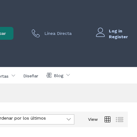
Log in
car
Línea Directa
Register
Blog
Diseñar
rtas
rdenar por los últimos
View