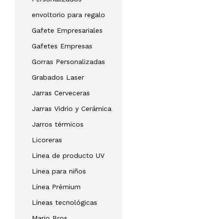
envoltorio para regalo
Gafete Empresariales
Gafetes Empresas
Gorras Personalizadas
Grabados Laser
Jarras Cerveceras
Jarras Vidrio y Cerámica
Jarros térmicos
Licoreras
Linea de producto UV
Linea para niños
Línea Prémium
Líneas tecnológicas
Mario Bros