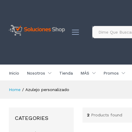
contenido
Todo
Inicio
Nosotros
Tienda
MÁS
Promos
Home
/
Azulejo personalizado
2
Products found
CATEGORIES