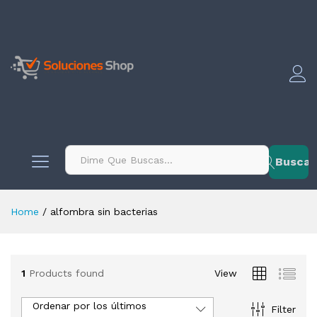
contenido
Buscar
Home
/
alfombra sin bacterias
1
Products found
View
Ordenar por los últimos
Filter