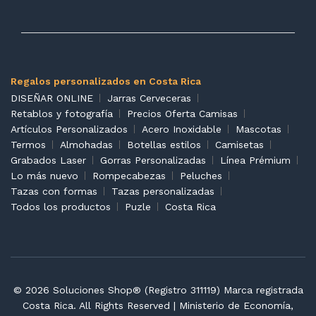
Regalos personalizados en Costa Rica
DISEÑAR ONLINE
Jarras Cerveceras
Retablos y fotografía
Precios Oferta Camisas
Artículos Personalizados
Acero Inoxidable
Mascotas
Termos
Almohadas
Botellas estilos
Camisetas
Grabados Laser
Gorras Personalizadas
Línea Prémium
Lo más nuevo
Rompecabezas
Peluches
Tazas con formas
Tazas personalizadas
Todos los productos
Puzle
Costa Rica
© 2026 Soluciones Shop® (Registro 311119) Marca registrada
Costa Rica. All Rights Reserved | Ministerio de Economía,