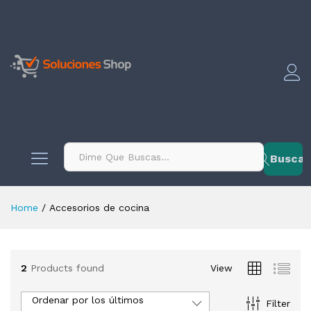
contenido
Buscar
Home
/
Accesorios de cocina
2
Products found
View
Ordenar por los últimos
Filter