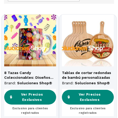
8 Tazas Candy
Tablas de cortar redondas
Coleccionables: Diseños
de bambú personalizadas
Dulces y Exclusivos
Brand:
Soluciones Shop®
Brand:
Soluciones Shop®
Ver Precios
Ver Precios
🔒
🔒
Exclusivos
Exclusivos
Exclusivo para clientes
Exclusivo para clientes
registrados
registrados