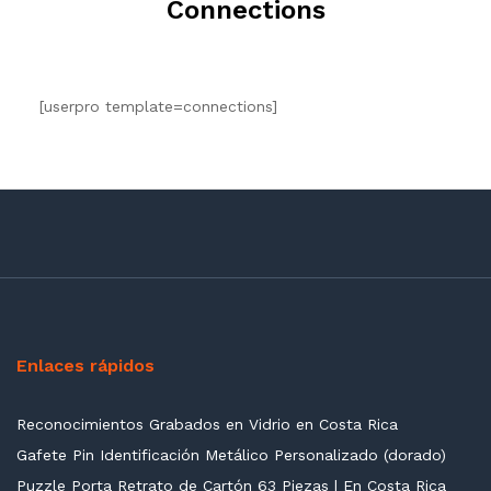
Connections
[userpro template=connections]
Enlaces rápidos
Reconocimientos Grabados en Vidrio en Costa Rica
Gafete Pin Identificación Metálico Personalizado (dorado)
Puzzle Porta Retrato de Cartón 63 Piezas | En Costa Rica