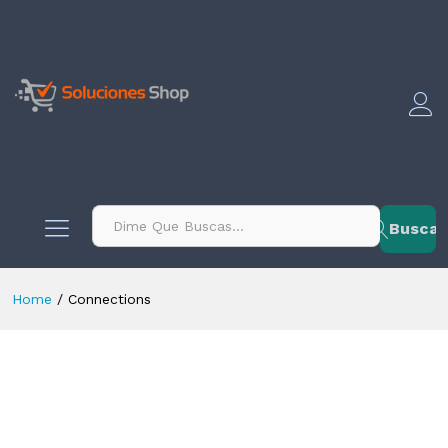
contenido
Buscar
Home
/
Connections