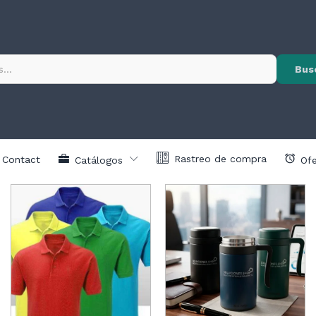
Bus
Rastreo de compra
Contact
Catálogos
Ofe