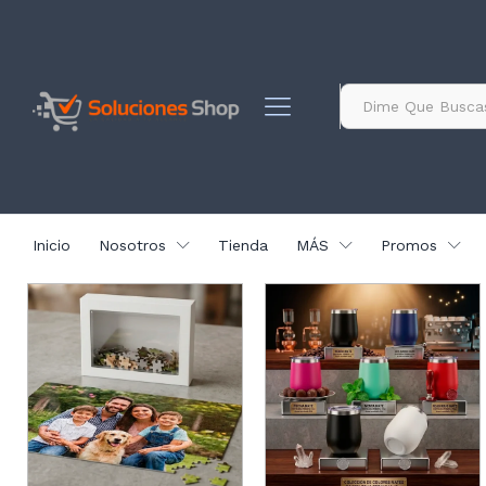
contenido
Todo
Inicio
Nosotros
Tienda
MÁS
Promos