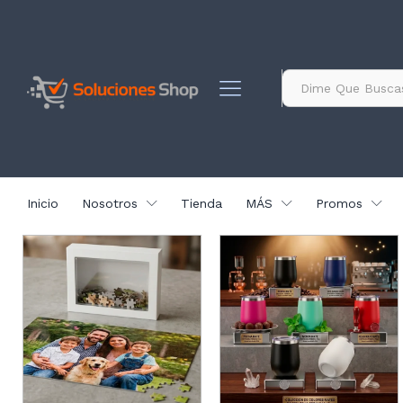
contenido
Todo
Inicio
Nosotros
Tienda
MÁS
Promos