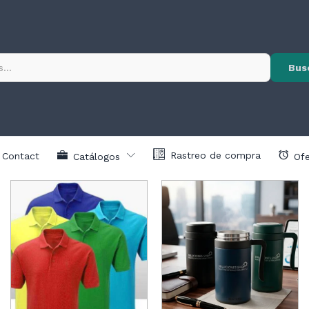
Bus
Rastreo de compra
Contact
Catálogos
Ofe