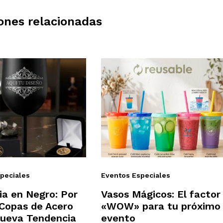
ones relacionadas
peciales
Eventos Especiales
ia en Negro: Por
Vasos Mágicos: El factor
 Copas de Acero
«WOW» para tu próximo
Nueva Tendencia
evento