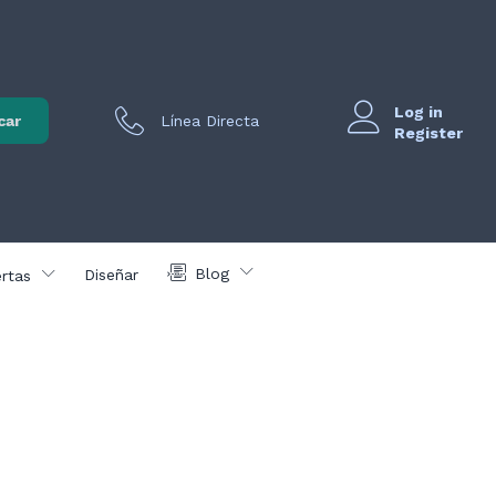
Log in
car
Línea Directa
Register
Blog
Diseñar
rtas