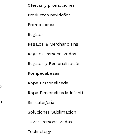
26 de junio de 20
Ofertas y promociones
Shop®
s
26 de junio de 2026
by
Soluciones
Productos navideños
Shop®
Promociones
Regalos
Regalos & Merchandising
Regalos Personalizados
Regalos y Personalización
Rompecabezas
Ropa Personalizada
Ropa Personalizada Infantil
a
Sin categoría
Soluciones Sublimacion
Tazas Personalizadas
Technology