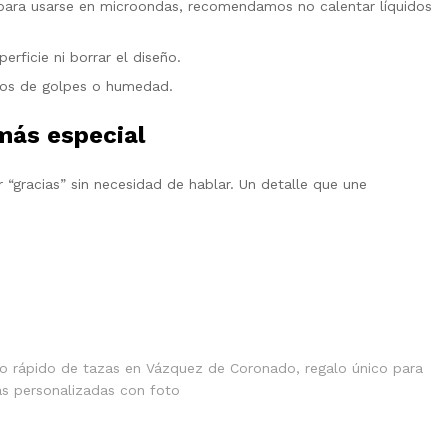
ara usarse en microondas, recomendamos no calentar líquidos
erficie ni borrar el diseño.
ejos de golpes o humedad.
más especial
“gracias” sin necesidad de hablar. Un detalle que une
ío rápido de tazas en Vázquez de Coronado
,
regalo único para
as personalizadas con foto