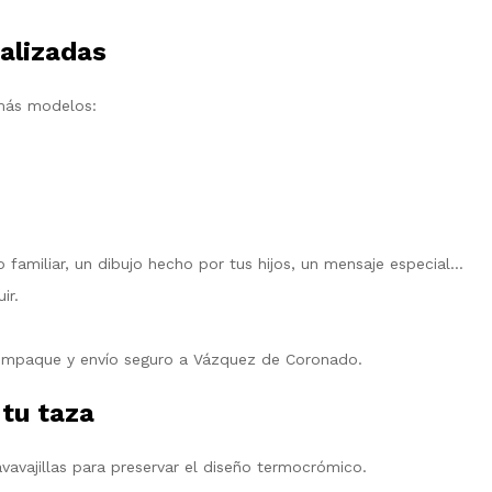
alizadas
 más modelos:
 familiar, un dibujo hecho por tus hijos, un mensaje especial…
ir.
empaque y envío seguro a Vázquez de Coronado.
tu taza
lavavajillas para preservar el diseño termocrómico.