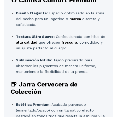
👕 Camisa Confort Premium
Diseño Elegante:
Espacio optimizado en la zona
del pecho para un logotipo o
marca
discreta y
sofisticada.
Textura Ultra Suave:
Confeccionada con hilos de
alta calidad
que ofrecen
frescura
, comodidad y
un ajuste perfecto al cuerpo.
Sublimación Nítida:
Tejido preparado para
absorber los pigmentos de manera uniforme,
manteniendo la flexibilidad de la prenda.
🍺 Jarra Cervecera de
Colección
Estética Premium:
Acabado pavonado
(esmerilado/opaco) con un llamativo efecto
degradé en tonos fríos que resalta la espuma y la