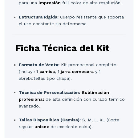
para una
impresión
full color de alta resolución.
Estructura Rígida:
Cuerpo resistente que soporta
el uso constante sin deformarse.
Ficha Técnica del Kit
Formato de Venta:
Kit promocional completo
(Incluye 1
camisa
, 1
jarra cervecera
y 1
abrebotellas tipo chapa).
Técnica de Personalización:
Sublimación
profesional
de alta definición con curado térmico
avanzado.
Tallas Disponibles (Camisa):
S, M, L, XL (Corte
regular
unisex
de excelente caída).