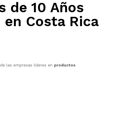
 de 10 Años
 en Costa Rica
de las empresas líderes en
productos