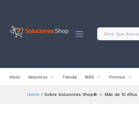
contenido
Todo
Inicio
Nosotros
Tienda
MÁS
Promos
Home
/
Sobre Soluciones Shop® — Más de 10 Años T