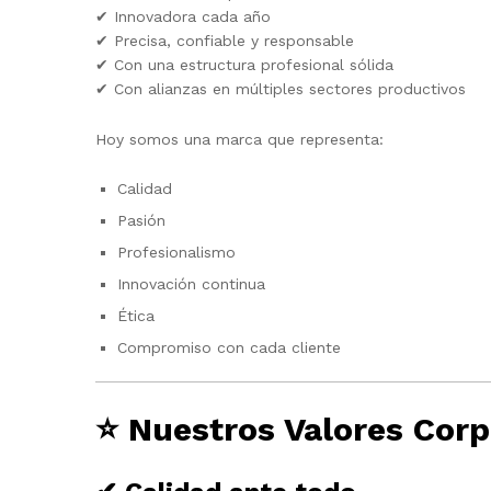
✔ Innovadora cada año
✔ Precisa, confiable y responsable
✔ Con una estructura profesional sólida
✔ Con alianzas en múltiples sectores productivos
Hoy somos una marca que representa:
Calidad
Pasión
Profesionalismo
Innovación continua
Ética
Compromiso con cada cliente
⭐
Nuestros Valores Corp