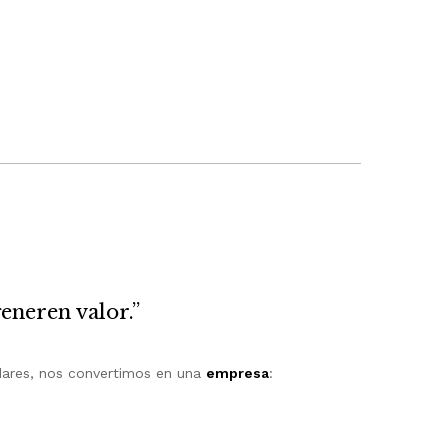
eneren valor.”
dares, nos convertimos en una
empresa
: