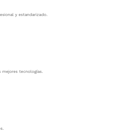
sional y estandarizado.
 mejores tecnologías.
s.