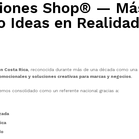
ciones Shop® — Más
 Ideas en Realidad
en Costa Rica
, reconocida durante más de una década como una 
romocionales y soluciones creativas para marcas y negocios
.
hemos consolidado como un referente nacional gracias a:
zada
ica
do