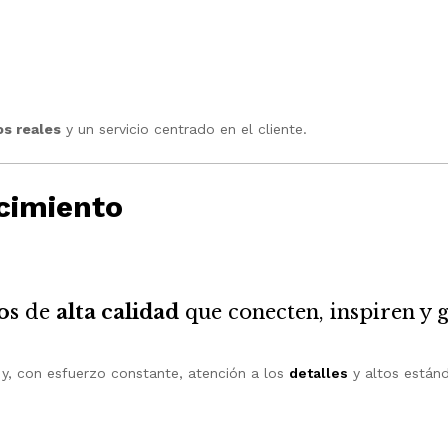
os reales
y un servicio centrado en el cliente.
ecimiento
os
de
alta calidad
que conecten, inspiren y g
, con esfuerzo constante, atención a los
detalles
y altos están