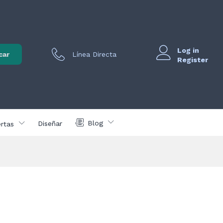
Log in
car
Línea Directa
Register
Blog
Diseñar
rtas