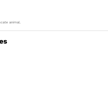
cate animal.
es