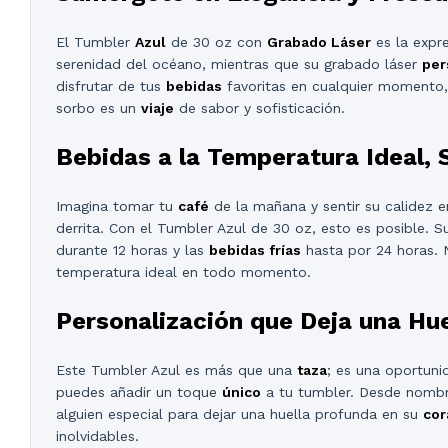
El Tumbler
Azul
de 30 oz con
Grabado Láser
es la expr
serenidad del océano, mientras que su grabado láser
per
disfrutar de tus
bebidas
favoritas en cualquier momento
sorbo es un
viaje
de sabor y sofisticación.
Bebidas a la Temperatura Ideal,
Imagina tomar tu
café
de la mañana y sentir su calidez e
derrita. Con el Tumbler Azul de 30 oz, esto es posible. 
durante 12 horas y las
bebidas frías
hasta por 24 horas. 
temperatura ideal en todo momento.
Personalización que Deja una Hu
Este Tumbler Azul es más que una
taza
; es una oportun
puedes añadir un toque
único
a tu tumbler. Desde nombre
alguien especial para dejar una huella profunda en su
cor
inolvidables.