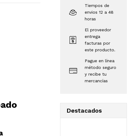
Tiempos de
envios 12 a 48
horas
El proveedor
entrega
facturas por
este producto.
Pague en línea
método seguro
y recibe tu
mercancías
bado
Destacados
a