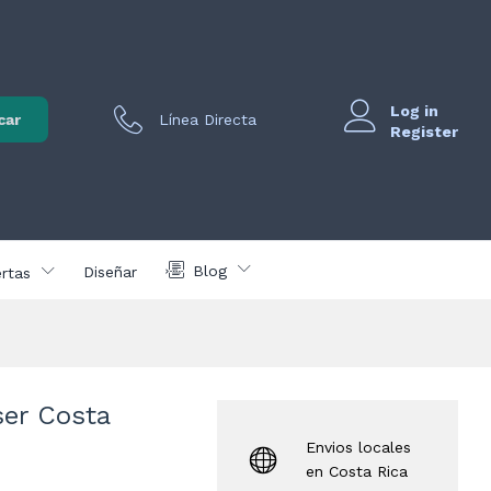
er
cios
COMPRAR AHORA
usivos
Log in
vo para
car
Línea Directa
egistrados
Register
Blog
Diseñar
rtas
ser Costa
Envios locales
en Costa Rica