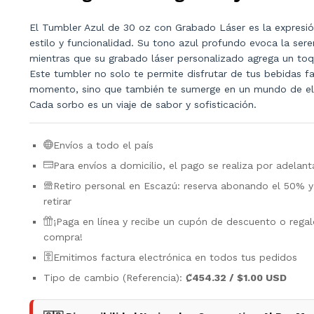
El Tumbler Azul de 30 oz con Grabado Láser es la expresi
estilo y funcionalidad. Su tono azul profundo evoca la ser
mientras que su grabado láser personalizado agrega un toq
Este tumbler no solo te permite disfrutar de tus bebidas fa
momento, sino que también te sumerge en un mundo de ele
Cada sorbo es un viaje de sabor y sofisticación.
Envíos a todo el país
Para envíos a domicilio, el pago se realiza por adelan
Retiro personal en Escazú: reserva abonando el 50% y 
retirar
¡Paga en línea y recibe un cupón de descuento o rega
compra!
Emitimos factura electrónica en todos tus pedidos
Tipo de cambio (Referencia):
₡454.32 / $1.00 USD