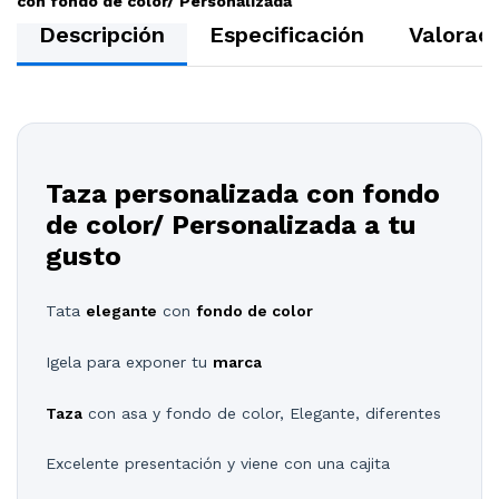
con fondo de color/ Personalizada
Descripción
Especificación
Valoraci
Taza personalizada con fondo
de color/ Personalizada a tu
gusto
Tata
elegante
con
fondo de color
Igela para exponer tu
marca
Taza
con asa y fondo de color, Elegante, diferentes
Excelente presentación y viene con una cajita