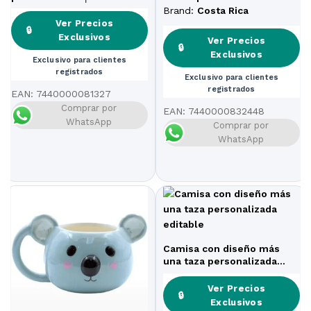
personalizada
Brand:
Costa Rica
Ver Precios
🔒
Exclusivos
Ver Precios
🔒
Exclusivos
Exclusivo para clientes
registrados
Exclusivo para clientes
registrados
EAN:
7440000081327
Comprar por
EAN:
7440000832448
WhatsApp
Comprar por
WhatsApp
Camisa con diseño más
una taza personalizada
editable
Ver Precios
🔒
Exclusivos