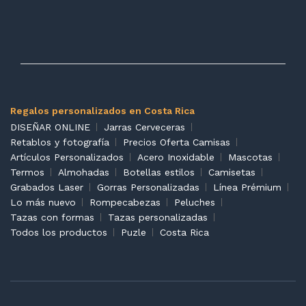
Regalos personalizados en Costa Rica
DISEÑAR ONLINE
Jarras Cerveceras
Retablos y fotografía
Precios Oferta Camisas
Artículos Personalizados
Acero Inoxidable
Mascotas
Termos
Almohadas
Botellas estilos
Camisetas
Grabados Laser
Gorras Personalizadas
Línea Prémium
Lo más nuevo
Rompecabezas
Peluches
Tazas con formas
Tazas personalizadas
Todos los productos
Puzle
Costa Rica