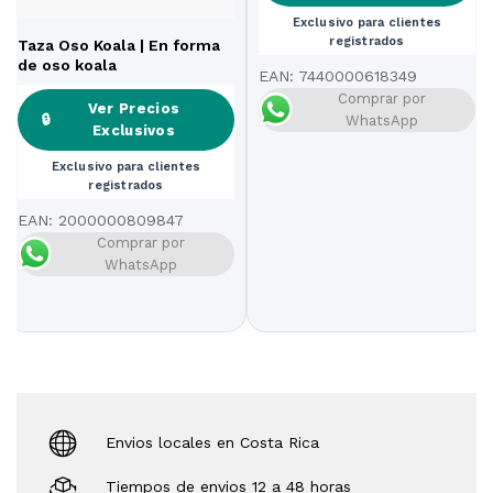
Exclusivo para clientes
registrados
Taza Oso Koala | En forma
de oso koala
EAN:
7440000618349
Comprar por
Ver Precios
🔒
WhatsApp
Exclusivos
Exclusivo para clientes
registrados
EAN:
2000000809847
Comprar por
WhatsApp
Envios locales en Costa Rica
Tiempos de envios 12 a 48 horas