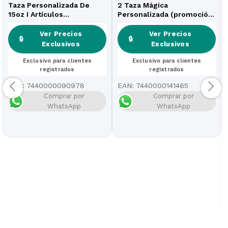
Taza Personalizada De
2 Taza Mágica
15oz I Artículos
Personalizada (promoción
Personalizados
Del Mes)
Ver Precios
Ver Precios
🔒
🔒
Exclusivos
Exclusivos
Exclusivo para clientes
Exclusivo para clientes
registrados
registrados
EAN:
7440000090978
EAN:
7440000141465
Comprar por
Comprar por
WhatsApp
WhatsApp