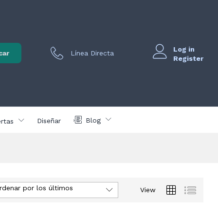
Log in
car
Línea Directa
Register
Blog
Diseñar
rtas
rdenar por los últimos
View