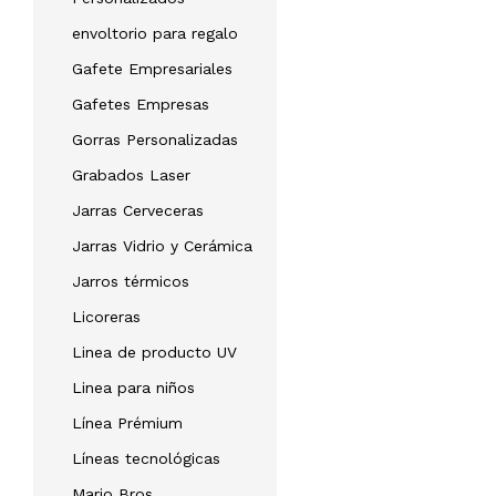
envoltorio para regalo
Gafete Empresariales
Gafetes Empresas
Gorras Personalizadas
Grabados Laser
Jarras Cerveceras
Jarras Vidrio y Cerámica
Jarros térmicos
Licoreras
Linea de producto UV
Linea para niños
Línea Prémium
Líneas tecnológicas
Mario Bros