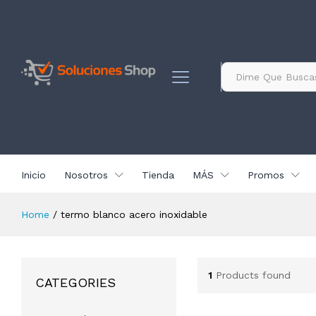
contenido
Todo
Inicio
Nosotros
Tienda
MÁS
Promos
Home
/
termo blanco acero inoxidable
1
Products found
CATEGORIES