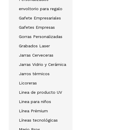
envoltorio para regalo
Gafete Empresariales
Gafetes Empresas
Gorras Personalizadas
Grabados Laser
Jarras Cerveceras
Jarras Vidrio y Cerámica
Jarros térmicos
Licoreras
Linea de producto UV
Linea para niños
Línea Prémium
Líneas tecnológicas
Mario Bros