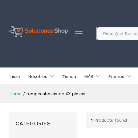
contenido
Todo
Inicio
Nosotros
Tienda
MÁS
Promos
Home
/
rompecabezas de XX piezas
1
Products found
CATEGORIES