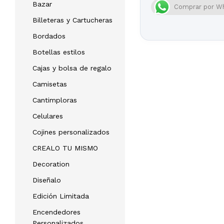
Bazar
Comprar por W
Billeteras y Cartucheras
Bordados
Botellas estilos
Cajas y bolsa de regalo
Camisetas
Cantimploras
Celulares
Cojines personalizados
CREALO TU MISMO
Decoration
Diseñalo
Edición Limitada
Encendedores
Personalizados