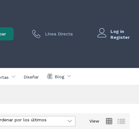
Log in
car
Línea Directa
Register
Blog
Diseñar
rtas
rdenar por los últimos
View